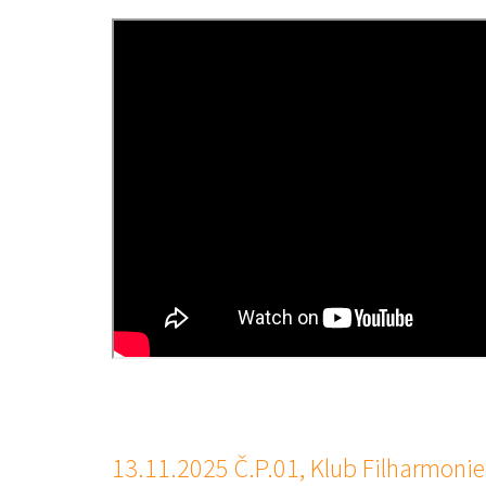
13.11.2025 Č.P.01, Klub Filharmoni