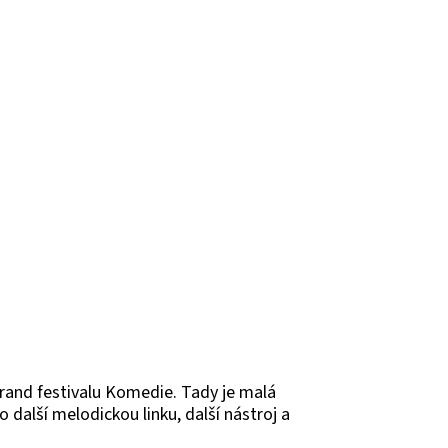
rand festivalu Komedie. Tady je malá
další melodickou linku, další nástroj a